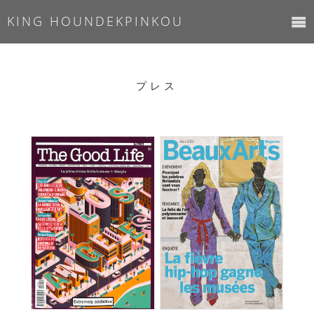
KING HOUNDEKPINKOU
プレス