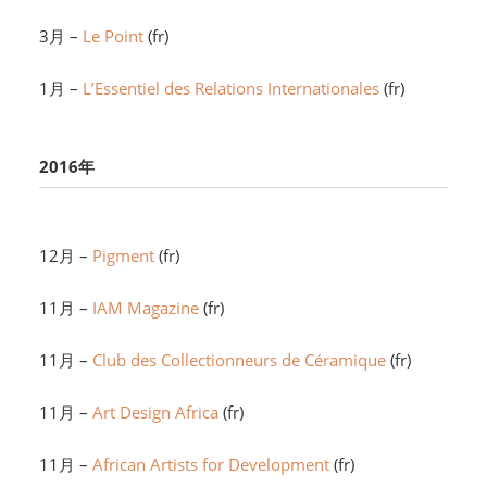
3月 –
Le Point
(fr)
1月 –
L’Essentiel des Relations Internationales
(fr)
2016年
12月 –
Pigment
(fr)
11月 –
IAM Magazine
(fr)
11月 –
Club des Collectionneurs de Céramique
(fr)
11月 –
Art Design Africa
(fr)
11月 –
African Artists for Development
(fr)