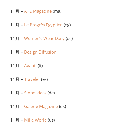
11月 –
A+E Magazine
(ma)
11月 –
Le Progrès Egyptien
(eg)
11月 –
Women’s Wear Daily
(us)
11月 –
Design Diffusion
11月 –
Avanti
(it)
11月 –
Traveler
(es)
11月 –
Stone Ideas
(de)
11月 –
Galerie Magazine
(uk)
11月 –
Mille World
(us)