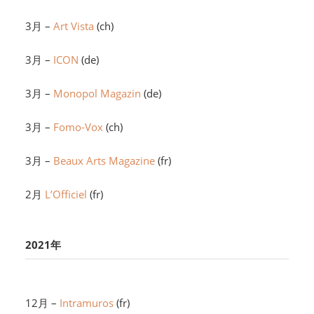
3月 –
Art Vista
(ch)
3月 –
ICON
(de)
3月 –
Monopol Magazin
(de)
3月 –
Fomo-Vox
(ch)
3月 –
Beaux Arts Magazine
(fr)
2月
L’Officiel
(fr)
2021年
12月 –
Intramuros
(fr)