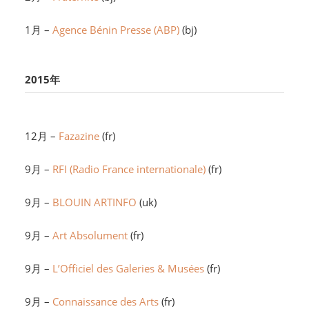
1月 –
Agence Bénin Presse (ABP)
(bj)
2015年
12月 –
Fazazine
(fr)
9月 –
RFI (Radio France internationale)
(fr)
9月 –
BLOUIN ARTINFO
(uk)
9月 –
Art Absolument
(fr)
9月 –
L’Officiel des Galeries & Musées
(fr)
9月 –
Connaissance des Arts
(fr)