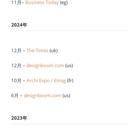
11月–
Business Today
(eg)
2024年
12月 –
The Times
(uk)
12月 –
designboom.com
(us)
10月 –
Archi Expo / Emag
(fr)
6月 –
designboom.com
(us)
2023年