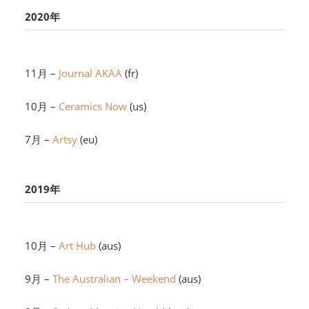
2020年
11月 –
Journal AKAA
(fr)
10月 –
Ceramics Now
(us)
7月 –
Artsy
(eu)
2019年
10月 –
Art Hub
(aus)
9月 –
The Australian – Weekend
(aus)