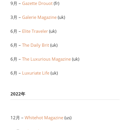
9月 –
Gazette Drouot
(fr)
3月 –
Galerie Magazine
(uk)
6月 –
Elite Traveler
(uk)
6月 –
The Daily Brit
(uk)
6月 –
The Luxurious Magazine
(uk)
6月 –
Luxuriate Life
(uk)
2022年
12月 –
Whitehot Magazine
(us)