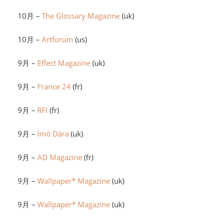
10月 –
The Glossary Magazine
(uk)
10月 –
Artforum
(us)
9月 –
Effect Magazine
(uk)
9月 –
France 24
(fr)
9月 –
RFI
(fr)
9月 –
Ìmò Dàra
(uk)
9月 –
AD Magazine
(fr)
9月 –
Wallpaper* Magazine
(uk)
9月 –
Wallpaper* Magazine
(uk)